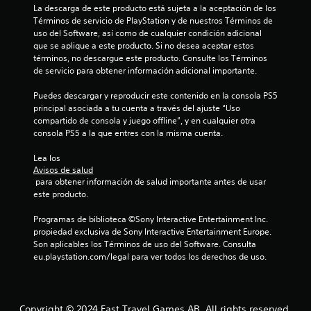
La descarga de este producto está sujeta a la aceptación de los 
Términos de servicio de PlayStation y de nuestros Términos de 
uso del Software, así como de cualquier condición adicional 
que se aplique a este producto. Si no desea aceptar estos 
términos, no descargue este producto. Consulte los Términos 
de servicio para obtener información adicional importante.
Puedes descargar y reproducir este contenido en la consola PS5 
principal asociada a tu cuenta a través del ajuste “Uso 
compartido de consola y juego offline”, y en cualquier otra 
consola PS5 a la que entres con la misma cuenta.
Lea los 
Avisos de salud
 para obtener información de salud importante antes de usar 
este producto.
Programas de biblioteca ©Sony Interactive Entertainment Inc. 
propiedad exclusiva de Sony Interactive Entertainment Europe. 
Son aplicables los Términos de uso del Software. Consulta 
eu.playstation.com/legal para ver todos los derechos de uso.
Copyright © 2024 Fast Travel Games AB. All rights reserved.