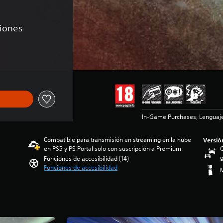
ciones
 49,99 €
In-Game Purchases, Lenguaje
Compatible para transmisión en streaming en la nube
Versió
en PS5 y PS Portal solo con suscripción a Premium
C
g
Funciones de accesibilidad (14)
Funciones de accesibilidad
M