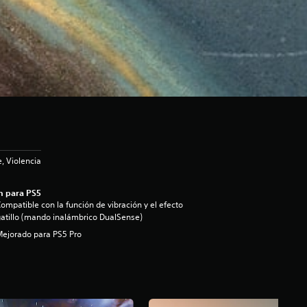
, Violencia
n para PS5
ompatible con la función de vibración y el efecto
atillo (mando inalámbrico DualSense)
ejorado para PS5 Pro