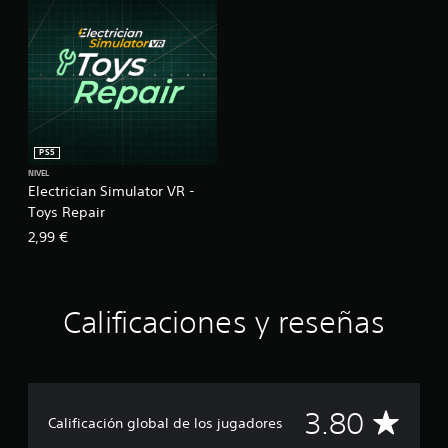
PS5
NIVEL
Electrician Simulator VR -
Toys Repair
2,99 €
Calificaciones y reseñas
C
3.80
Calificación global de los jugadores