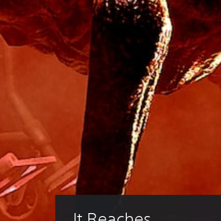
It Reaches