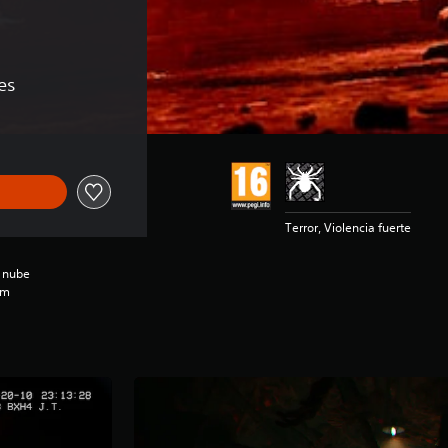
es
Terror, Violencia fuerte
a nube
um