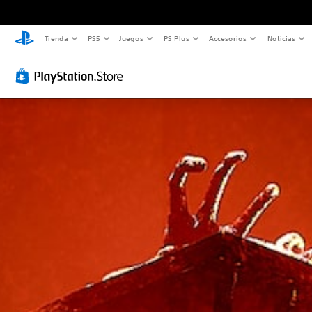
Tienda
PS5
Juegos
PS Plus
Accesorios
Noticias