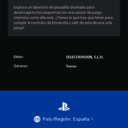
Explora un laberinto de pesadilla diseñado para
desencajarte (los esquemas) en una sesión de juego
intensita como ella sola. ¿Tienes lo que hay que tener para
cumplir el contrato de Encarnita y salir de esta de una sola
pieza?
Editor:
SELECTAVISION, S.L.U.
Géneros:
Terror
País/Región: España