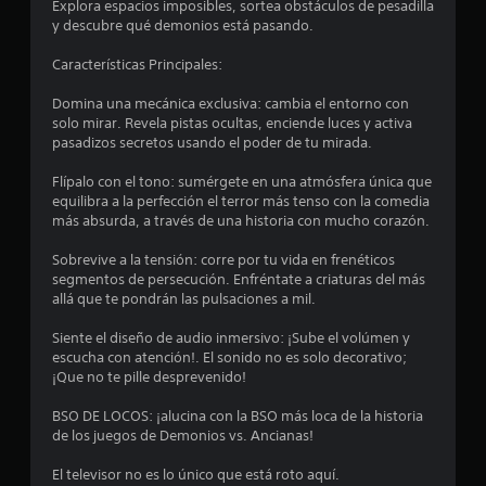
Explora espacios imposibles, sortea obstáculos de pesadilla
y descubre qué demonios está pasando.
Características Principales:
Domina una mecánica exclusiva: cambia el entorno con
solo mirar. Revela pistas ocultas, enciende luces y activa
pasadizos secretos usando el poder de tu mirada.
Flípalo con el tono: sumérgete en una atmósfera única que
equilibra a la perfección el terror más tenso con la comedia
más absurda, a través de una historia con mucho corazón.
Sobrevive a la tensión: corre por tu vida en frenéticos
segmentos de persecución. Enfréntate a criaturas del más
allá que te pondrán las pulsaciones a mil.
Siente el diseño de audio inmersivo: ¡Sube el volúmen y
escucha con atención!. El sonido no es solo decorativo;
¡Que no te pille desprevenido!
BSO DE LOCOS: ¡alucina con la BSO más loca de la historia
de los juegos de Demonios vs. Ancianas!
El televisor no es lo único que está roto aquí.