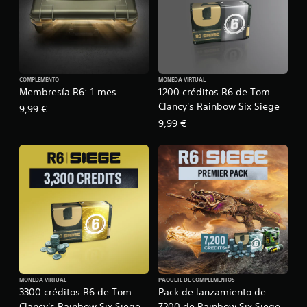
COMPLEMENTO
MONEDA VIRTUAL
Membresía R6: 1 mes
1200 créditos R6 de Tom
Clancy's Rainbow Six Siege
9,99 €
9,99 €
MONEDA VIRTUAL
PAQUETE DE COMPLEMENTOS
3300 créditos R6 de Tom
Pack de lanzamiento de
Clancy's Rainbow Six Siege
7200 de Rainbow Six Siege