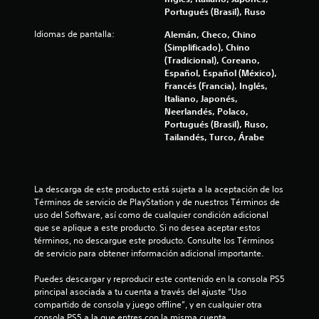
Portugués (Brasil), Ruso
Idiomas de pantalla:
Alemán, Checo, Chino
(Simplificado), Chino
(Tradicional), Coreano,
Español, Español (México),
Francés (Francia), Inglés,
Italiano, Japonés,
Neerlandés, Polaco,
Portugués (Brasil), Ruso,
Tailandés, Turco, Árabe
La descarga de este producto está sujeta a la aceptación de los 
Términos de servicio de PlayStation y de nuestros Términos de 
uso del Software, así como de cualquier condición adicional 
que se aplique a este producto. Si no desea aceptar estos 
términos, no descargue este producto. Consulte los Términos 
de servicio para obtener información adicional importante.
Puedes descargar y reproducir este contenido en la consola PS5 
principal asociada a tu cuenta a través del ajuste “Uso 
compartido de consola y juego offline”, y en cualquier otra 
consola PS5 a la que entres con la misma cuenta.