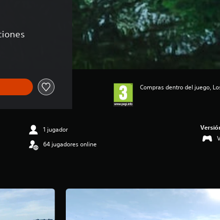
aciones
Compras dentro del juego, Lo
Versió
1 jugador
64 jugadores online