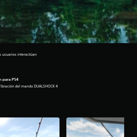
s usuarios interactúan
n para PS4
Vibración del mando DUALSHOCK 4