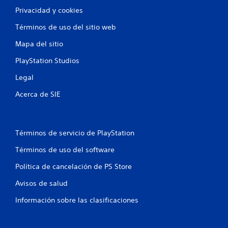
Privacidad y cookies
Términos de uso del sitio web
Mapa del sitio
PlayStation Studios
Legal
Acerca de SIE
Términos de servicio de PlayStation
Términos de uso del software
Política de cancelación de PS Store
Avisos de salud
Información sobre las clasificaciones