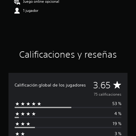
Juego online opcional
.
6
1 jugador
5
e
s
t
r
e
l
Calificaciones y reseñas
l
a
s
d
e
u
C
3.65
Calificación global de los jugadores
n
t
a
75 calificaciones
o
t
53 %
l
a
l
4 %
i
d
e
19 %
f
c
3 %
i