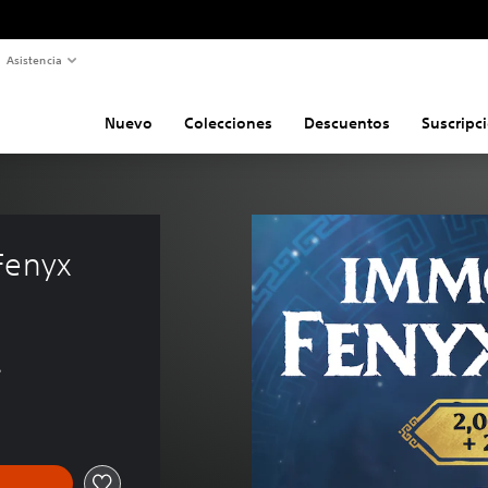
Asistencia
Nuevo
Colecciones
Descuentos
Suscripc
Fenyx 
s