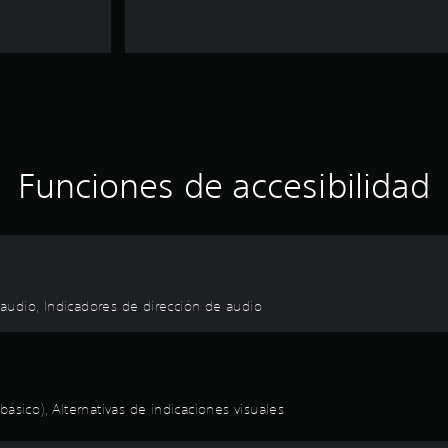
Funciones de accesibilidad
e audio, Indicadores de dirección de audio
ásico), Alternativas de indicaciones visuales