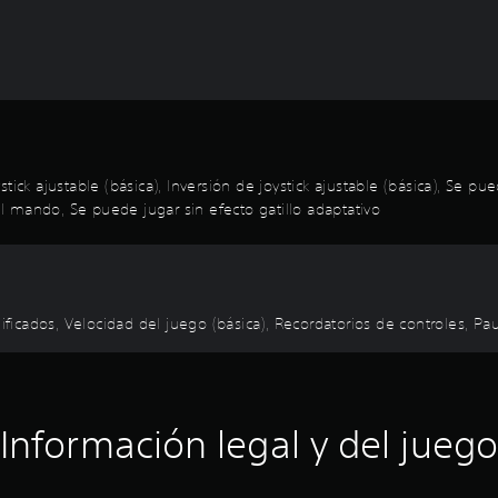
tick ajustable (básica), Inversión de joystick ajustable (básica), Se 
del mando, Se puede jugar sin efecto gatillo adaptativo
plificados, Velocidad del juego (básica), Recordatorios de controles, 
Información legal y del juego