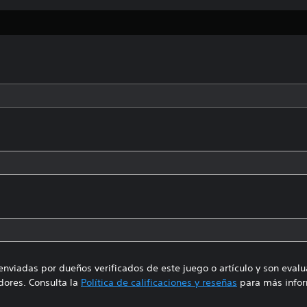
enviadas por dueños verificados de este juego o artículo y son eval
ores. Consulta la
Política de calificaciones y reseñas
para más infor