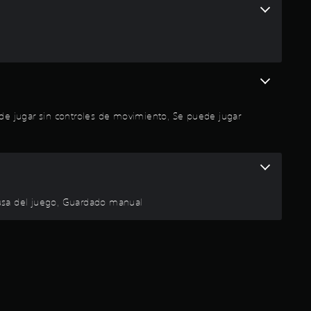
puede jugar sin controles de movimiento, Se puede jugar
Pausa del juego, Guardado manual