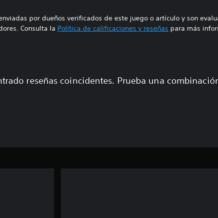
enviadas por dueños verificados de este juego o artículo y son eval
ores. Consulta la
Política de calificaciones y reseñas
para más infor
trado reseñas coincidentes. Prueba una combinaci