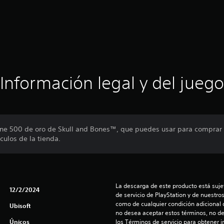
Información legal y del juego
ene 500 de oro de Skull and Bones™, que puedes usar para comprar a
culos de la tienda.
La descarga de este producto está sujet
12/2/2024
de servicio de PlayStation y de nuestro
como de cualquier condición adicional q
Ubisoft
no desea aceptar estos términos, no de
Únicos
los Términos de servicio para obtener 