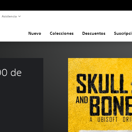
Asistencia
Nuevo
Colecciones
Descuentos
Suscripc
00 de 