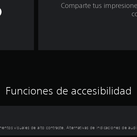
Comparte tus impresiones
c
Funciones de accesibilidad
ementos visuales de alto contraste, Alternativas de indicaciones de aud