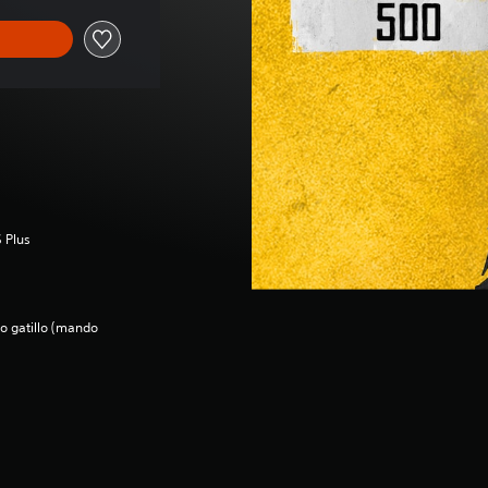
 Plus
to gatillo (mando