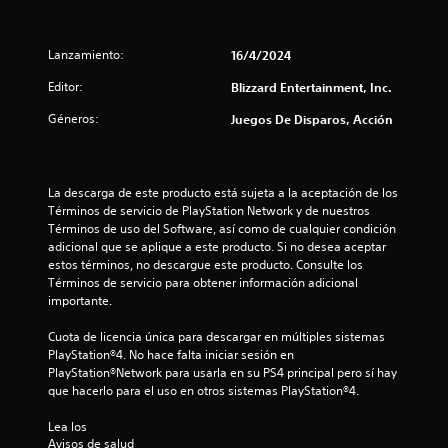
o
Lanzamiento:
16/4/2024
n
Editor:
Blizzard Entertainment, Inc.
e
Géneros:
Juegos De Disparos, Acción
s
La descarga de este producto está sujeta a la aceptación de los 
Términos de servicio de PlayStation Network y de nuestros 
Términos de uso del Software, así como de cualquier condición 
adicional que se aplique a este producto. Si no desea aceptar 
estos términos, no descargue este producto. Consulte los 
Términos de servicio para obtener información adicional 
importante.
Cuota de licencia única para descargar en múltiples sistemas 
PlayStation®4. No hace falta iniciar sesión en 
PlayStation®Network para usarla en su PS4 principal pero sí hay 
que hacerlo para el uso en otros sistemas PlayStation®4.
Lea los 
Avisos de salud