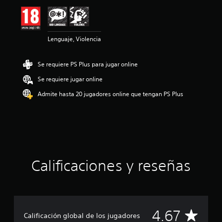
ó
n
m
e
Lenguaje, Violencia
d
i
a
Se requiere PS Plus para jugar online
d
e
Se requiere jugar online
4
.
Admite hasta 20 jugadores online que tengan PS Plus
6
7
e
s
t
r
e
Calificaciones y reseñas
l
l
a
s
d
e
C
4.67
Calificación global de los jugadores
u