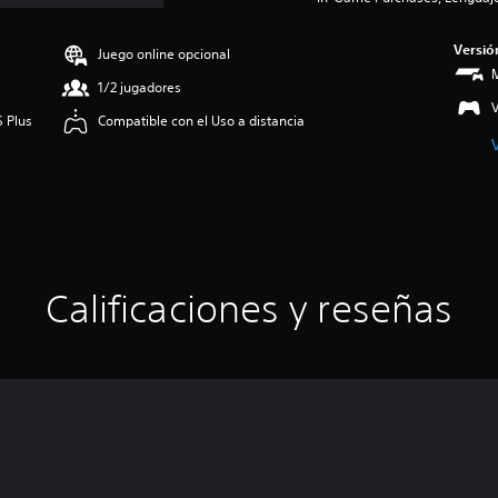
Versió
Juego online opcional
M
1/2 jugadores
S Plus
Compatible con el Uso a distancia
Calificaciones y reseñas