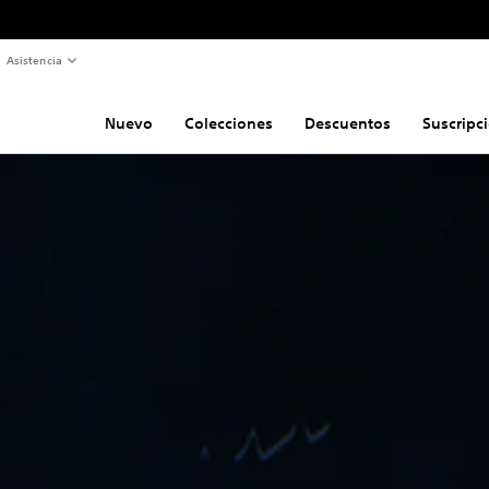
Asistencia
Nuevo
Colecciones
Descuentos
Suscripc