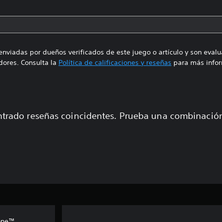
enviadas por dueños verificados de este juego o artículo y son eval
ores. Consulta la
Política de calificaciones y reseñas
para más infor
trado reseñas coincidentes. Prueba una combinaci
zone™