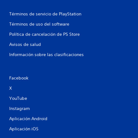
Términos de servicio de PlayStation
Términos de uso del software
Política de cancelación de PS Store
Avisos de salud
Información sobre las clasificaciones
Facebook
X
YouTube
Instagram
Aplicación Android
Aplicación iOS