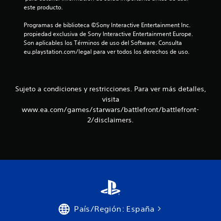
n
este producto.
e
Programas de biblioteca ©Sony Interactive Entertainment Inc. 
propiedad exclusiva de Sony Interactive Entertainment Europe. 
s
Son aplicables los Términos de uso del Software. Consulta 
eu.playstation.com/legal para ver todos los derechos de uso.
Sujeto a condiciones y restricciones. Para ver más detalles,
visita
www.ea.com/games/starwars/battlefront/battlefront-
2/disclaimers.
País/Región: España