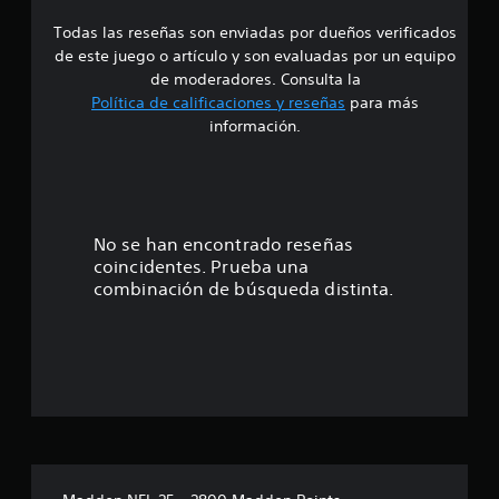
s
n
m
n
u
c
o
t
Todas las reseñas son enviadas por dueños verificados
e
o
s
s
r
de este juego o artículo y son evaluadas por un equipo
n
t
e
o
de moderadores. Consulta la
s
r
p
l
e
Política de calificaciones y reseñas
para más
a
u
e
c
información.
r
e
u
s
e
d
e
t
n
a
n
á
f
n
c
o
c
o
i
r
t
í
a
No se han encontrado reseñas
m
r
i
s
coincidentes. Prueba una
a
t
l
d
combinación de búsqueda distinta.
d
o
e
u
e
d
s
r
t
o
a
P
e
s
n
u
x
l
t
e
t
o
e
d
o
s
t
e
.
s
o
s
o
d
j
n
C
o
u
i