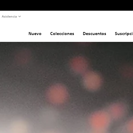
Asistencia
Nuevo
Colecciones
Descuentos
Suscripc