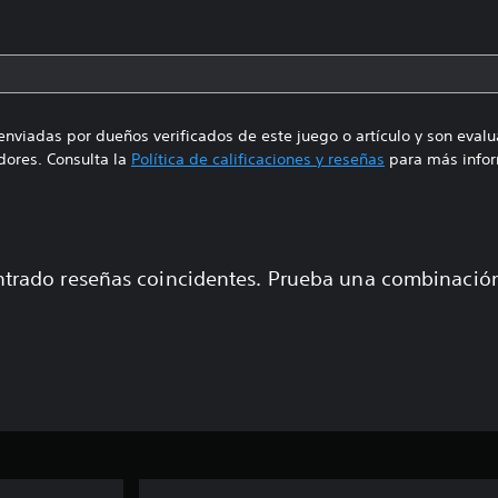
enviadas por dueños verificados de este juego o artículo y son eval
ores. Consulta la
Política de calificaciones y reseñas
para más infor
trado reseñas coincidentes. Prueba una combinaci