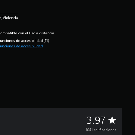
, Violencia
ompatible con el Uso a distancia
unciones de accesibilidad (11)
unciones de accesibilidad
C
3.97
a
1041 calificaciones