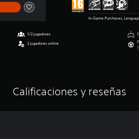
In-Game Purchases, Lenguaje
1/2 jugadores
C
F
2 jugadores online
F
Calificaciones y reseñas