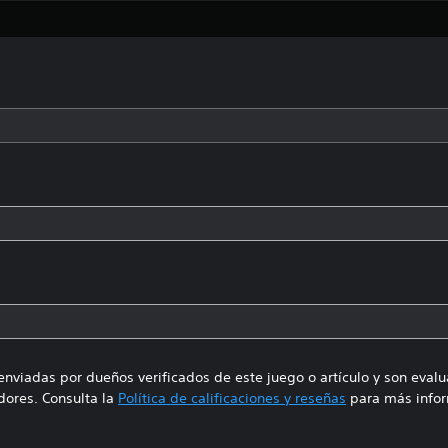
enviadas por dueños verificados de este juego o artículo y son eval
ores. Consulta la
Política de calificaciones y reseñas
para más infor