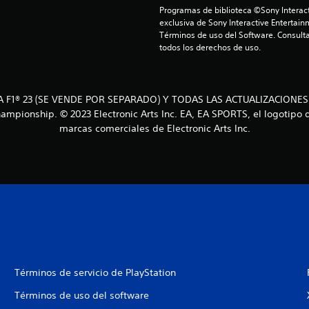
Programas de biblioteca ©Sony Interact
exclusiva de Sony Interactive Entertain
Términos de uso del Software. Consulta
todos los derechos de uso.
A F1® 23 (SE VENDE POR SEPARADO) Y TODAS LAS ACTUALIZACIONES
Championship. © 2023 Electronic Arts Inc. EA, EA SPORTS, el logotip
marcas comerciales de Electronic Arts Inc.
Términos de servicio de PlayStation
Términos de uso del software