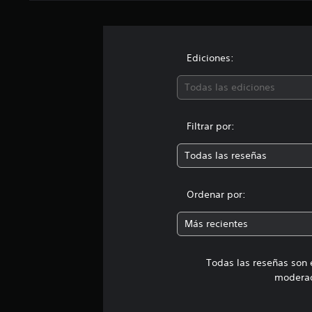
Ediciones:
Todas las ediciones
Filtrar por:
Todas las reseñas
Ordenar por:
Más recientes
Todas las reseñas son 
moderad