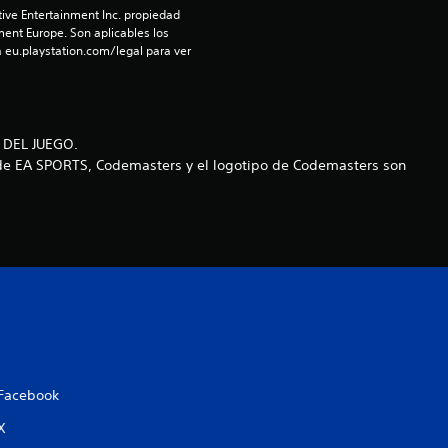
ive Entertainment Inc. propiedad 
ment Europe. Son aplicables los 
 eu.playstation.com/legal para ver 
 DEL JUEGO.
o de EA SPORTS, Codemasters y el logotipo de Codemasters son
Facebook
X