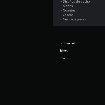
‎ - Diseños de coche
‎ - Monos
‎ - Guantes
‎ - Cascos
‎ - Gestos y poses
Lanzamiento:
Editor:
Géneros: