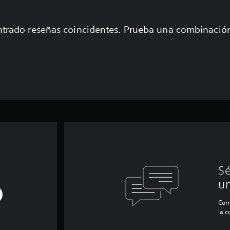
trado reseñas coincidentes. Prueba una combinaci
Sé
un
Com
la 