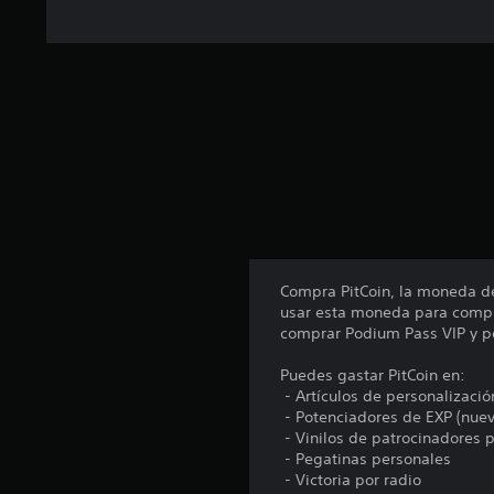
Compra PitCoin, la moneda de
usar esta moneda para compra
comprar Podium Pass VIP y p
Puedes gastar PitCoin en:
‎ - Artículos de personalizació
‎ - Potenciadores de EXP (nue
‎ - Vinilos de patrocinadores
‎ - Pegatinas personales
‎ - Victoria por radio