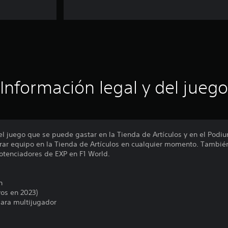
Información legal y del juego
l juego que se puede gastar en la Tienda de Artículos y en el Podi
r equipo en la Tienda de Artículos en cualquier momento. También 
otenciadores de EXP en F1 World.
n
vos en 2023)
 para multijugador