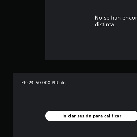
No se han encon
distinta.
F1® 23: 50 000 PitCoin
Iniciar sesión para calificar