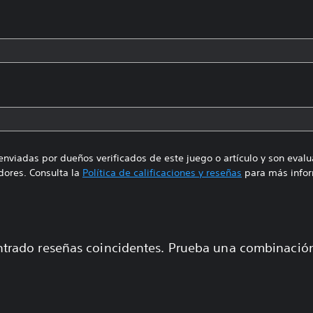
enviadas por dueños verificados de este juego o artículo y son eval
ores. Consulta la
Política de calificaciones y reseñas
para más infor
trado reseñas coincidentes. Prueba una combinaci