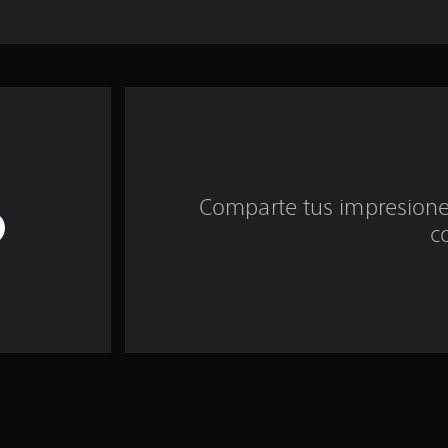
Comparte tus impresiones
c