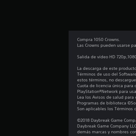
Compra 1050 Crowns.
Las Crowns pueden usarse pa
Salida de vídeo HD 720p,108
La descarga de este producto 
Términos de uso del Software
estos términos, no descargue
Cuota de licencia única para 
PlayStation®Network para usar
Lea los Avisos de salud para
Programas de biblioteca ©Son
Son aplicables los Términos 
©2018 Daybreak Game Company
Daybreak Game Company LLC. E
demás marcas y nombres come