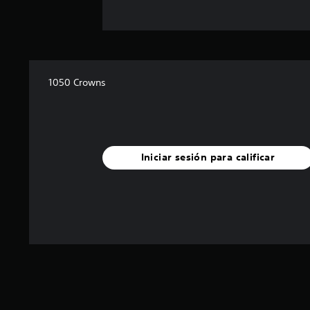
1050 Crowns
Iniciar sesión para calificar