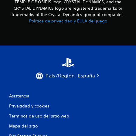
TEMPLE OF OSIRIS logo, CRYSTAL DYNAMICS, and the
n
CRYSTAL DYNAMICS logo are registered trademarks or
trademarks of the Crystal Dynamics group of companies.
e
Política de privacidad y EULA del juego
s
País/Región: España
Asistencia
Privacidad y cookies
Términos de uso del sitio web
Mapa del sitio