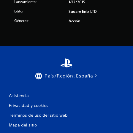
Lanzamiento:
1/12/2015
n
Editor:
Square Enix LTD
e
Géneros:
Acción
s
País/Región: España
Asistencia
Privacidad y cookies
Términos de uso del sitio web
Mapa del sitio