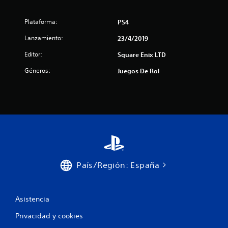
e
s
Plataforma:
PS4
Lanzamiento:
23/4/2019
Editor:
Square Enix LTD
Géneros:
Juegos De Rol
País/Región: España
Asistencia
Privacidad y cookies