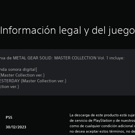
Información legal y del juego
serva de METAL GEAR SOLID: MASTER COLLECTION Vol. 1 incluye:
nda sonora digital]
aster Collection ver.)
ERDAY (Master Collection ver.)
tion ver.)
La descarga de este producto está sujet
PS5
de servicio de PlayStation y de nuestro
como de cualquier condición adicional q
30/12/2023
no desea aceptar estos términos, no de