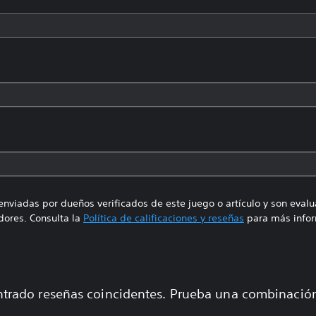
enviadas por dueños verificados de este juego o artículo y son eval
ores. Consulta la
Política de calificaciones y reseñas
para más infor
trado reseñas coincidentes. Prueba una combinaci