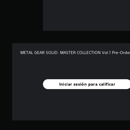
s
METAL GEAR SOLID: MASTER COLLECTION Vol.1 Pre-Orde
Iniciar sesión para calificar