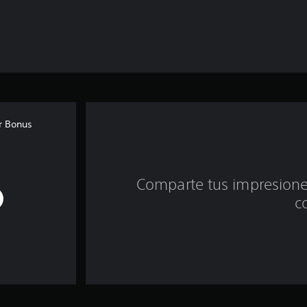
r Bonus
Comparte tus impresiones
c