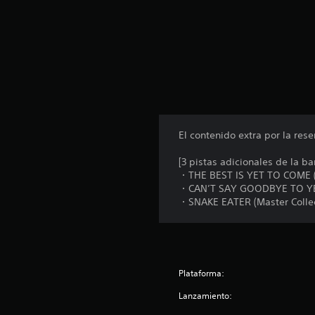
El contenido extra por la re
[3 pistas adicionales de la ba
・THE BEST IS YET TO COME (M
・CAN’T SAY GOODBYE TO YEST
・SNAKE EATER (Master Collec
Plataforma:
Lanzamiento: