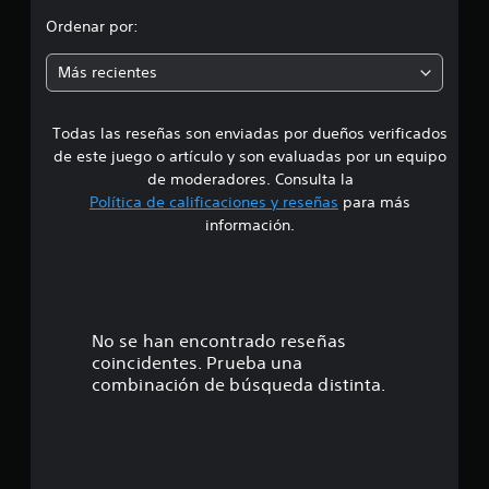
n
Ordenar por:
e
Más recientes
s
Todas las reseñas son enviadas por dueños verificados
de este juego o artículo y son evaluadas por un equipo
de moderadores. Consulta la
Política de calificaciones y reseñas
para más
información.
No se han encontrado reseñas
coincidentes. Prueba una
combinación de búsqueda distinta.