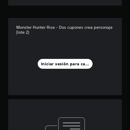
Monster Hunter Rise - Dos cupones crea personaje
(lote 2)
Iniciar sesión para calificar