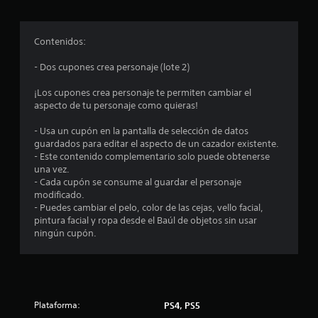
Contenidos:
- Dos cupones crea personaje (lote 2)
¡Los cupones crea personaje te permiten cambiar el
aspecto de tu personaje como quieras!
- Usa un cupón en la pantalla de selección de datos
guardados para editar el aspecto de un cazador existente.
- Este contenido complementario solo puede obtenerse
una vez.
- Cada cupón se consume al guardar el personaje
modificado.
- Puedes cambiar el pelo, color de las cejas, vello facial,
pintura facial y ropa desde el Baúl de objetos sin usar
ningún cupón.
Plataforma:
PS4, PS5