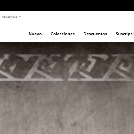
Asistencia
Nuevo
Colecciones
Descuentos
Suscripc