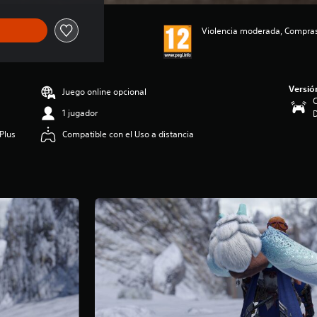
Violencia moderada, Compras 
Versió
Juego online opcional
C
1 jugador
Plus
Compatible con el Uso a distancia