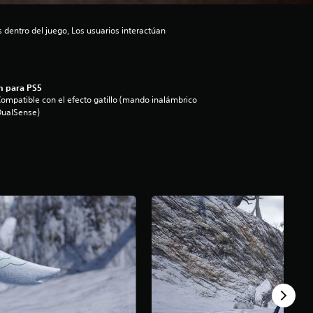
dentro del juego, Los usuarios interactúan
n para PS5
ompatible con el efecto gatillo (mando inalámbrico
DualSense)