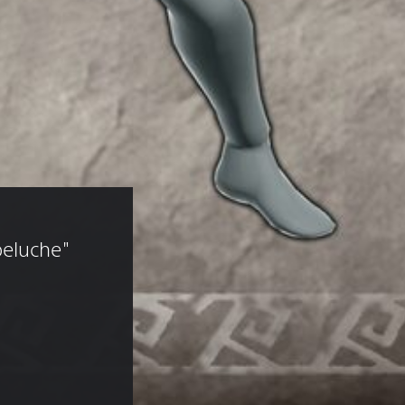
eluche" 