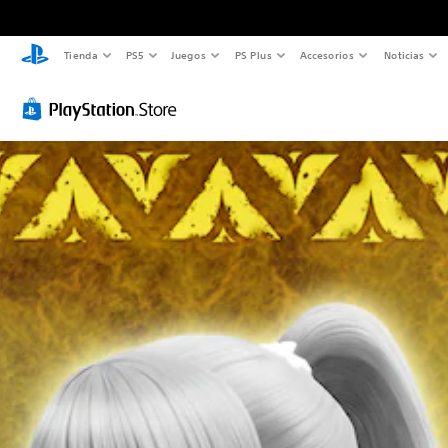
Tienda
PS5
Juegos
PS Plus
Accesorios
Noticias