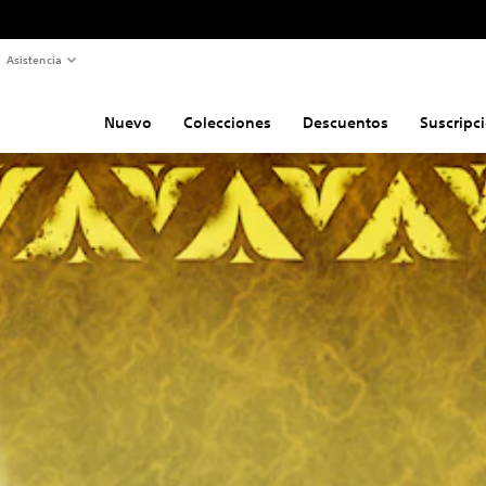
Asistencia
Nuevo
Colecciones
Descuentos
Suscripc