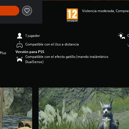
Violencia moderada, Compras 
1 jugador
C
Compatible con el Uso a distancia
Versión para PS5
Plus
Compatible con el efecto gatillo (mando inalámbrico
DualSense)