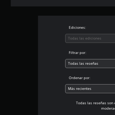
Ediciones:
Todas las ediciones
Filtrar por:
Todas las reseñas
Ordenar por:
Más recientes
Todas las reseñas son 
moderad