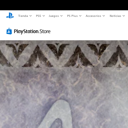
Tienda
PS5
Juegos
PS Plus
Accesorios
Noticias