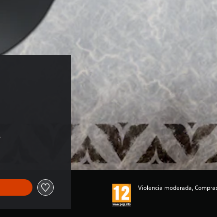
s
Violencia moderada, Compras 