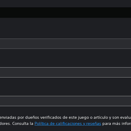
enviadas por dueños verificados de este juego o artículo y son eval
ores. Consulta la
Política de calificaciones y reseñas
para más infor