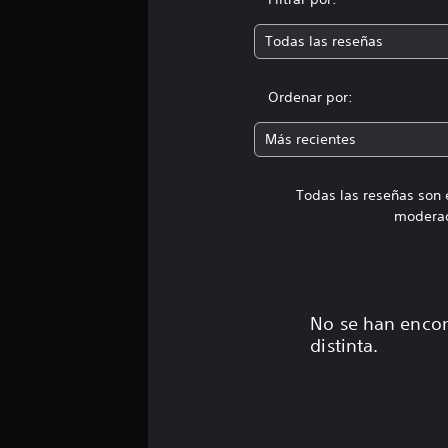
Todas las reseñas
Ordenar por:
Más recientes
Todas las reseñas son 
moderad
No se han encon
distinta.