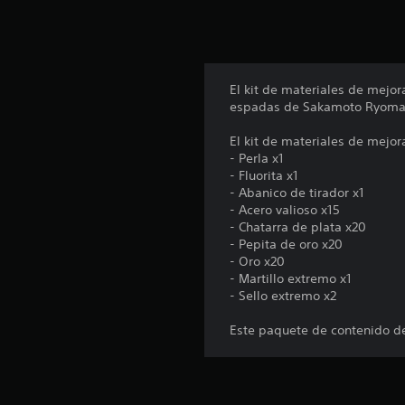
El kit de materiales de mejo
espadas de Sakamoto Ryoma
El kit de materiales de mejor
- Perla x1
- Fluorita x1
- Abanico de tirador x1
- Acero valioso x15
- Chatarra de plata x20
- Pepita de oro x20
- Oro x20
- Martillo extremo x1
- Sello extremo x2
Este paquete de contenido d