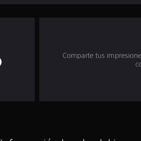
Comparte tus impresiones
c