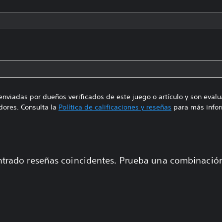
enviadas por dueños verificados de este juego o artículo y son eval
ores. Consulta la
Política de calificaciones y reseñas
para más infor
trado reseñas coincidentes. Prueba una combinaci