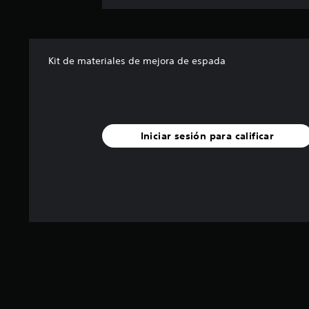
Kit de materiales de mejora de espada
Iniciar sesión para calificar