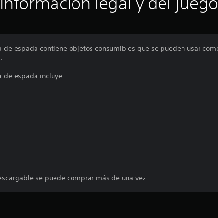
Información legal y del juego
ra de espada contiene objetos consumibles que se pueden usar como
.
a de espada incluye:
escargable se puede comprar más de una vez.