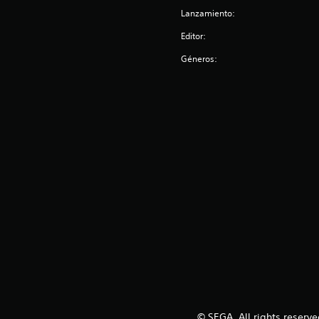
Lanzamiento:
Editor:
Géneros:
© SEGA. All rights reserv