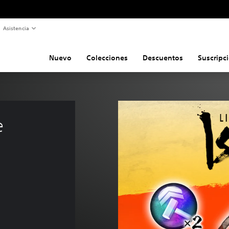
Asistencia
Nuevo
Colecciones
Descuentos
Suscripc
e 
9 €