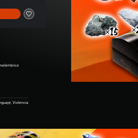
inalámbrico
guaje, Violencia