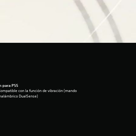
n para PS5
ompatible con la función de vibración (mando
nalámbrico DualSense)