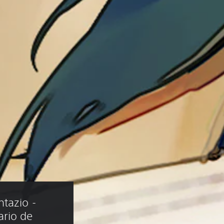
tazio - 
ario de 