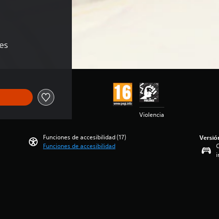
nes
Violencia
Funciones de accesibilidad (17)
Versió
Funciones de accesibilidad
C
i