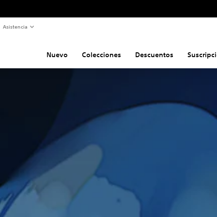
Asistencia
Nuevo
Colecciones
Descuentos
Suscripc