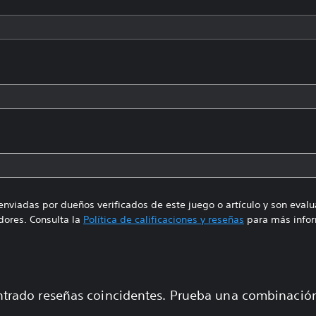
enviadas por dueños verificados de este juego o artículo y son eval
ores. Consulta la
Política de calificaciones y reseñas
para más infor
trado reseñas coincidentes. Prueba una combinaci