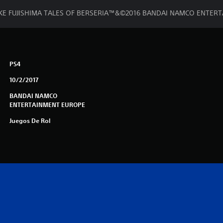
 FUJISHIMA TALES OF BERSERIA™&©2016 BANDAI NAMCO ENTERT
PS4
10/2/2017
BANDAI NAMCO
ENTERTAINMENT EUROPE
Juegos De Rol