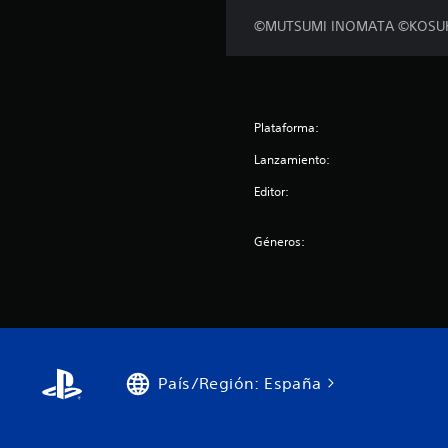
©MUTSUMI INOMATA ©KOSUKE
Plataforma:
Lanzamiento:
Editor:
Géneros:
País/Región: España