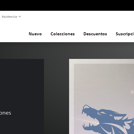
Asistencia
Nuevo
Colecciones
Descuentos
Suscripc
iones