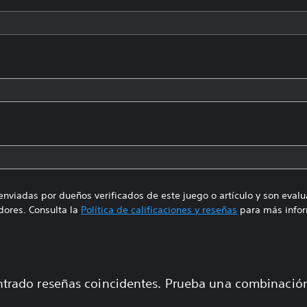
enviadas por dueños verificados de este juego o artículo y son eval
ores. Consulta la
Política de calificaciones y reseñas
para más infor
trado reseñas coincidentes. Prueba una combinaci