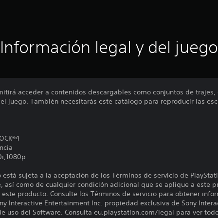
Información legal y del juego
mitirá acceder a contenidos descargables como conjuntos de trajes, 
el juego. También necesitarás este catálogo para reproducir las esc
HOCK®4
ncia
0i,1080p
está sujeta a la aceptación de los Términos de servicio de PlayStat
, así como de cualquier condición adicional que se aplique a este p
 este producto. Consulte los Términos de servicio para obtener info
y Interactive Entertainment Inc. propiedad exclusiva de Sony Intera
de uso del Software. Consulta eu.playstation.com/legal para ver tod