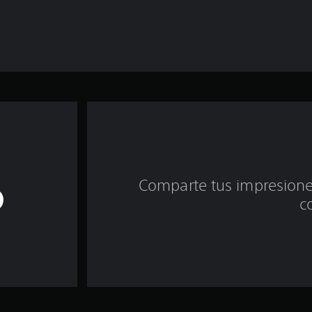
Comparte tus impresiones
c