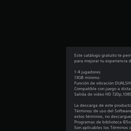
Este catálogo gratuito te per
para mejorar tu experiencia d
1-4 jugadores
13GB mínimo
Función de vibración DUALS
Compatible con juego a dista
Salida de vídeo HD 720p,108
La descarga de este producto 
Términos de uso del Software
estos términos, no descargue
Programas de biblioteca ©Son
Son aplicables los Términos 