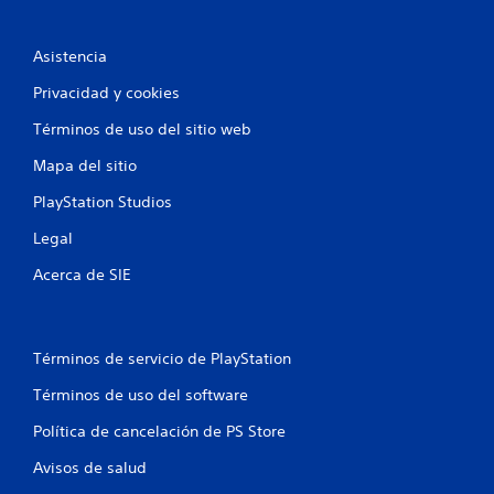
i
o
Asistencia
Privacidad y cookies
n
Términos de uso del sitio web
e
Mapa del sitio
s
PlayStation Studios
Legal
Acerca de SIE
Términos de servicio de PlayStation
Términos de uso del software
Política de cancelación de PS Store
Avisos de salud