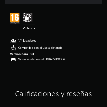
c
i
ó
n
m
e
Violencia
d
i
a
1/4 jugadores
d
e
Compatible con el Uso a distancia
4
Versión para PS4
.
2
Vibración del mando DUALSHOCK 4
2
e
s
t
r
e
l
Calificaciones y reseñas
l
a
s
d