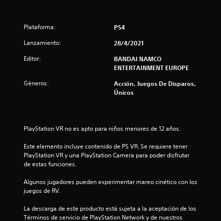
n
e
Plataforma:
PS4
s
Lanzamiento:
28/4/2021
Editor:
BANDAI NAMCO
ENTERTAINMENT EUROPE
Géneros:
Acción, Juegos De Disparos,
Únicos
PlayStation VR no es apto para niños menores de 12 años.
Este elemento incluye contenido de PS VR. Se requiere tener 
PlayStation VR y una PlayStation Camera para poder disfrutar 
de estas funciones.
Algunos jugadores pueden experimentar mareo cinético con los 
juegos de RV.
La descarga de este producto está sujeta a la aceptación de los 
Términos de servicio de PlayStation Network y de nuestros 