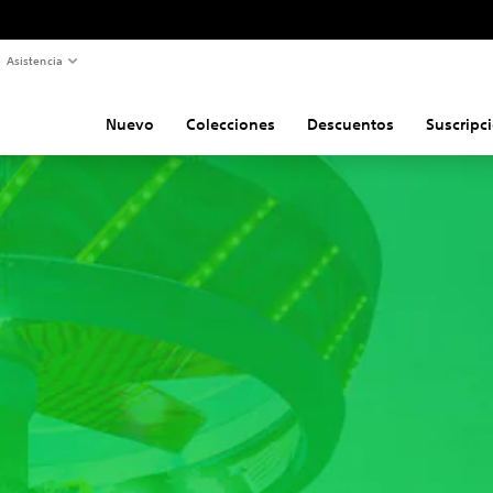
Asistencia
Nuevo
Colecciones
Descuentos
Suscripc