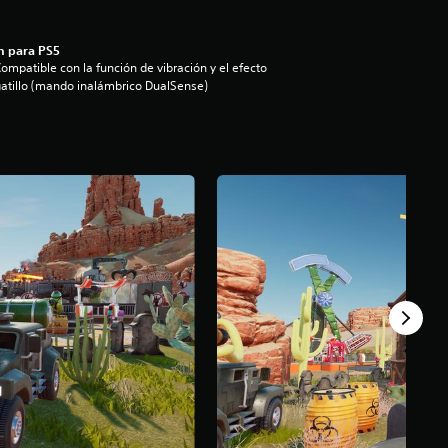
n para PS5
ompatible con la función de vibración y el efecto
atillo (mando inalámbrico DualSense)