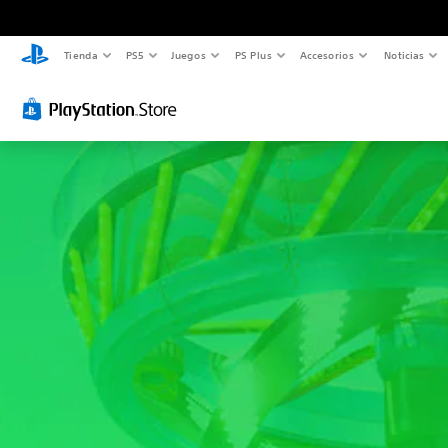
Tienda
PS5
Juegos
PS Plus
Accesorios
Noticias