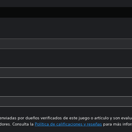
enviadas por dueños verificados de este juego o artículo y son eval
ores. Consulta la
Política de calificaciones y reseñas
para más infor