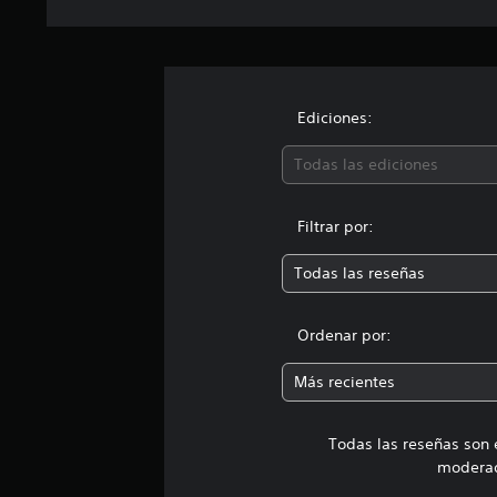
Ediciones:
Todas las ediciones
Filtrar por:
Todas las reseñas
Ordenar por:
Más recientes
Todas las reseñas son 
moderad