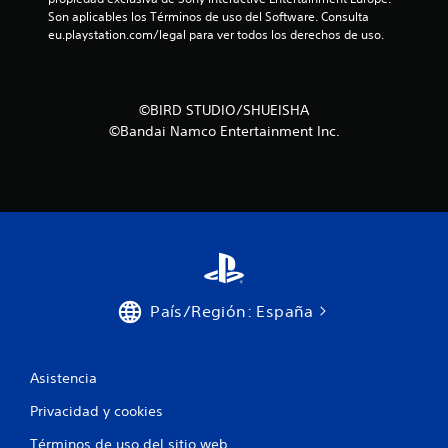
o
Son aplicables los Términos de uso del Software. Consulta 
eu.playstation.com/legal para ver todos los derechos de uso.
n
e
©BIRD STUDIO/SHUEISHA
s
©Bandai Namco Entertainment Inc.
País/Región: España
Asistencia
Privacidad y cookies
Términos de uso del sitio web