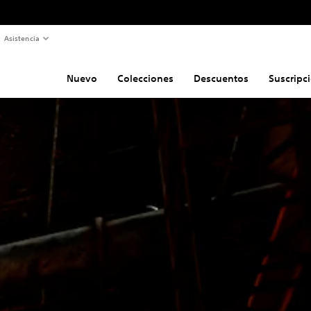
Asistencia
Nuevo
Colecciones
Descuentos
Suscripc