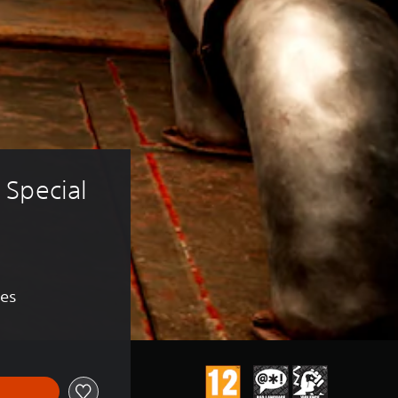
Special 
nes