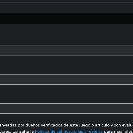
enviadas por dueños verificados de este juego o artículo y son eval
ores. Consulta la
Política de calificaciones y reseñas
para más infor