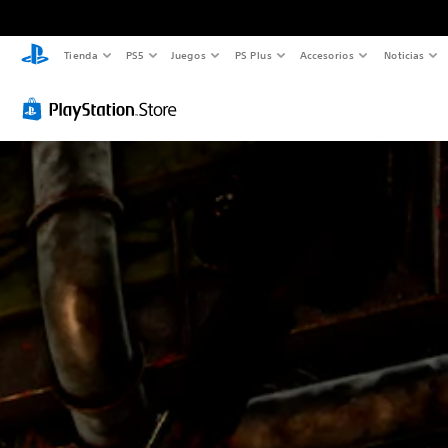
Tienda
PS5
Juegos
PS Plus
Accesorios
Noticias