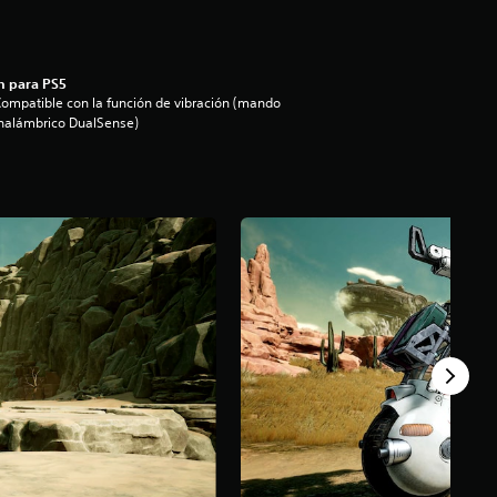
n para PS5
ompatible con la función de vibración (mando
nalámbrico DualSense)