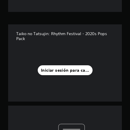
Taiko no Tatsujin: Rhythm Festival - 2020s Pops
Pack
Iniciar sesión para calificar