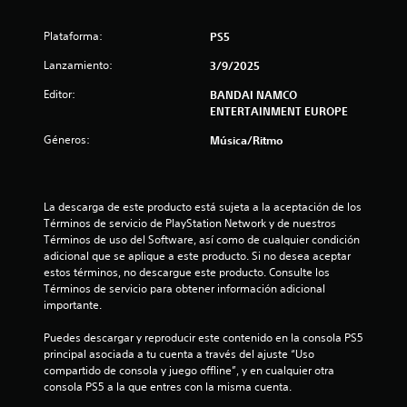
Plataforma:
PS5
Lanzamiento:
3/9/2025
Editor:
BANDAI NAMCO
ENTERTAINMENT EUROPE
Géneros:
Música/Ritmo
La descarga de este producto está sujeta a la aceptación de los 
Términos de servicio de PlayStation Network y de nuestros 
Términos de uso del Software, así como de cualquier condición 
adicional que se aplique a este producto. Si no desea aceptar 
estos términos, no descargue este producto. Consulte los 
Términos de servicio para obtener información adicional 
importante.
Puedes descargar y reproducir este contenido en la consola PS5 
principal asociada a tu cuenta a través del ajuste “Uso 
compartido de consola y juego offline”, y en cualquier otra 
consola PS5 a la que entres con la misma cuenta.