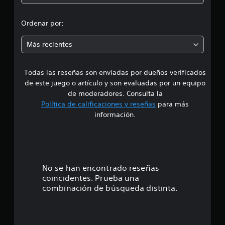
o
n
Ordenar por:
e
Más recientes
s
Todas las reseñas son enviadas por dueños verificados
de este juego o artículo y son evaluadas por un equipo
de moderadores. Consulta la
Política de calificaciones y reseñas
para más
información.
No se han encontrado reseñas
coincidentes. Prueba una
combinación de búsqueda distinta.