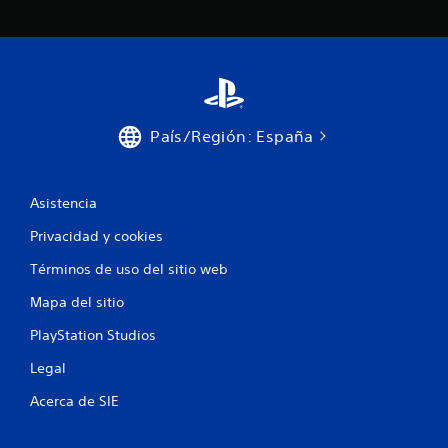
o
n
e
s
País/Región: España
Asistencia
Privacidad y cookies
Términos de uso del sitio web
Mapa del sitio
PlayStation Studios
Legal
Acerca de SIE