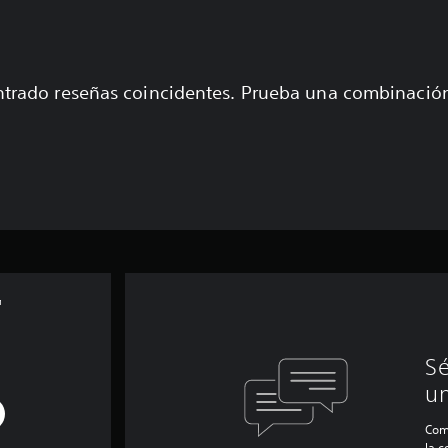
trado reseñas coincidentes. Prueba una combinaci
™
Sé
un
Com
la 