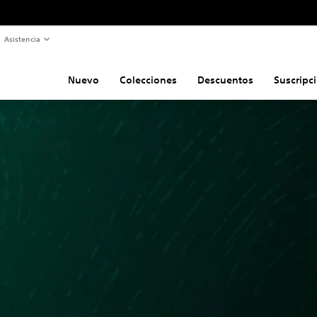
Asistencia
Nuevo
Colecciones
Descuentos
Suscripc