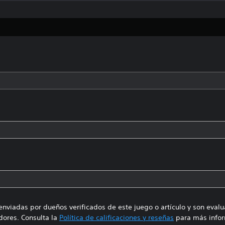
enviadas por dueños verificados de este juego o artículo y son eval
ores. Consulta la
Política de calificaciones y reseñas
para más infor