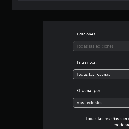
Ediciones:
Todas las ediciones
Filtrar por:
Todas las reseñas
Ordenar por:
Más recientes
Todas las reseñas son 
moderad