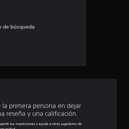
s
ón de búsqueda
 la primera persona en dejar
a reseña y una calificación.
parte tus impresiones y ayuda a otros jugadores de
comunidad.