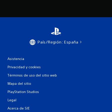
i
o
n
e
s
País/Región: España
Asistencia
Privacidad y cookies
Términos de uso del sitio web
Mapa del sitio
PlayStation Studios
Legal
Acerca de SIE