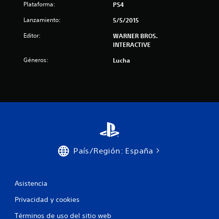
i
Plataforma:
PS4
o
Lanzamiento:
5/5/2015
n
Editor:
WARNER BROS.
INTERACTIVE
e
Géneros:
Lucha
s
País/Región: España
Asistencia
Privacidad y cookies
Términos de uso del sitio web