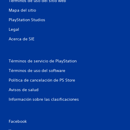
Términos de uso del sitio web
Mapa del sitio
PlayStation Studios
Legal
Acerca de SIE
Términos de servicio de PlayStation
Términos de uso del software
Política de cancelación de PS Store
Avisos de salud
Información sobre las clasificaciones
Facebook