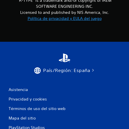
"R-TYPE" is a trademark and/or copyright of IREM
SOFTWARE ENGINEERING INC.
Licensed to and published by NIS America, Inc.
Política de privacidad y EULA del juego
País/Región: España
Asistencia
Privacidad y cookies
Términos de uso del sitio web
Mapa del sitio
PlayStation Studios