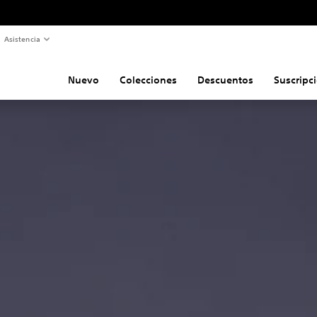
Asistencia
Nuevo
Colecciones
Descuentos
Suscripc