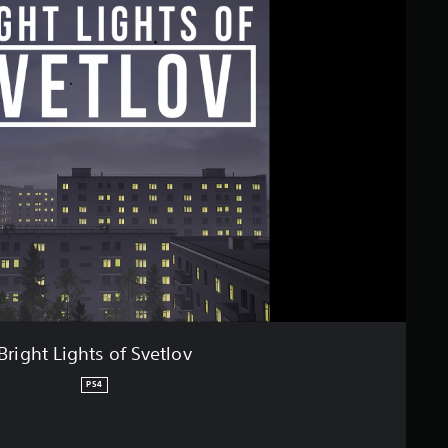
Bright Lights of Svetlov
PS4