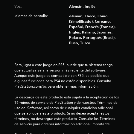
Voz:
Alemán, Inglés
5
Idiomas de pantalla:
Alemán, Checo, Chino
9
(Simplificado), Coreano,
Español, Francés (Francia),
c
Inglés, Italiano, Japonés,
Polaco, Portugués (Brasil),
a
Ruso, Turco
l
i
Para jugar a este juego en PS5, puede que tu sistema tenga 
que actualizarse a la versión más reciente del software. 
f
Aunque este juego es compatible con PS5, es posible que 
algunas funciones para PS4 no estén disponibles. Consulta 
i
PlayStation.com/bc para obtener más información.
c
La descarga de este producto está sujeta a la aceptación de los 
Términos de servicio de PlayStation y de nuestros Términos de 
a
uso del Software, así como de cualquier condición adicional 
que se aplique a este producto. Si no desea aceptar estos 
términos, no descargue este producto. Consulte los Términos 
c
de servicio para obtener información adicional importante.
i