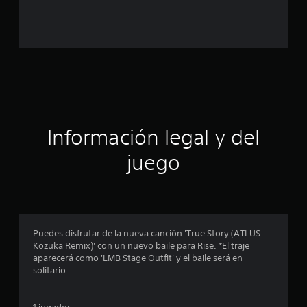
a
l
d
e
c
i
Información legal y del
n
juego
c
o
e
Puedes disfrutar de la nueva canción 'True Story (ATLUS
Kozuka Remix)' con un nuevo baile para Rise. *El traje
s
aparecerá como 'LMB Stage Outfit' y el baile será en
solitario.
t