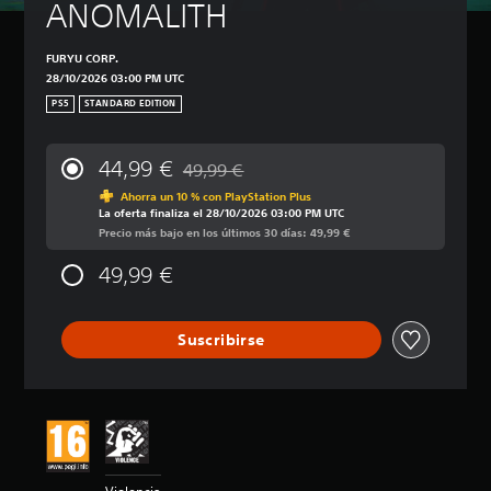
ANOMALITH
FURYU CORP.
28/10/2026 03:00 PM UTC
PS5
STANDARD EDITION
44,99 €
49,99 €
Rebajado del precio original de 49,99 €
Ahorra un 10 % con PlayStation Plus
La oferta finaliza el 28/10/2026 03:00 PM UTC
Precio más bajo en los últimos 30 días: 49,99 €
49,99 €
Suscribirse