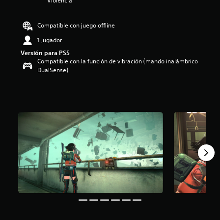
Violencia
Compatible con juego offline
1 jugador
Versión para PS5
Compatible con la función de vibración (mando inalámbrico
DualSense)