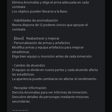
Elimina Anomalías y elige el arma adecuada en cada
combate.
Los objetos pueden llevarse a la Base.
- Habilidades de anomalización
Reona dispone de 12 poderes únicos que apoyan el
combate.
【Base】 Reabastecer y mejorar
- Personalización de armas y artefactos
Modifica armas y equipa artefactos para mejorar
estadísticas.
Elige bien equipo y munición antes de cada inmersión.
- Cambio de atuendos
El equipo se divide en nueve partes y cada atuendo afecta
las estadísticas.
La apariencia puede cambiarse sin afectar el rendimiento.
- Recopilar información
Derrota Anomalías para ver informes de inmersión.
Descubre detalles de personajes mediante misiones
secundarias.
ーーーーー