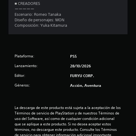
■ CREADORES
ーーーーー
Escenario: Romeo Tanaka
Diseño de personajes: MON
Composición: Yuka Kitamura
Plataforma:
PS5
Lanzamiento:
28/10/2026
Editor:
FURYU CORP.
Géneros:
Acción, Aventura
La descarga de este producto está sujeta a la aceptación de los 
Términos de servicio de PlayStation y de nuestros Términos de 
uso del Software, así como de cualquier condición adicional 
que se aplique a este producto. Si no desea aceptar estos 
términos, no descargue este producto. Consulte los Términos 
de servicio para obtener información adicional importante.