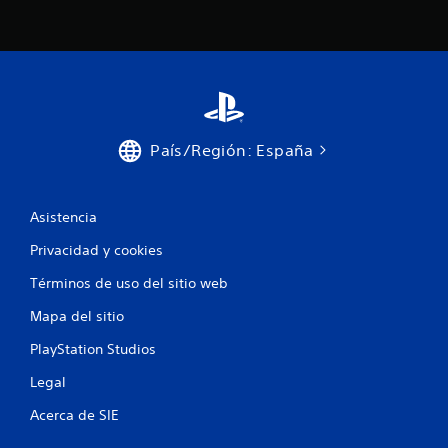
i
o
n
e
País/Región: España
s
Asistencia
Privacidad y cookies
Términos de uso del sitio web
Mapa del sitio
PlayStation Studios
Legal
Acerca de SIE