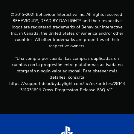
o
© 2015-2021 Behaviour Interactive Inc. All rights reserved.
n
BEHAVIOUR®, DEAD BY DAYLIGHT® and their respective
logos are registered trademarks of Behaviour Interactive
e
Inc. in Canada, the United States of America and/or other
countries. All other trademarks are properties of their
s
respective owners.
"Una compra por cuenta. Las compras duplicadas en
cuentas con la progresión entre plataformas activada no
otorgarán ningún valor adicional. Para obtener más
detalles, consulta
https://support.deadbydaylight.com/hc/es/articles/28143
341034644-Cross-Progression-Release-FAQ-v1".